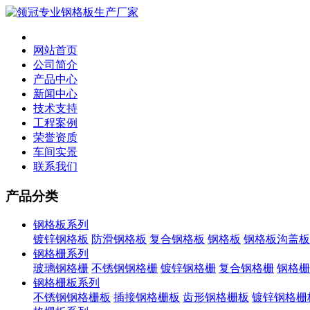
网站首页
公司简介
产品中心
新闻中心
技术支持
工程案例
荣誉资质
车间实景
联系我们
产品分类
钢格板系列
镀锌钢格板
防滑钢格板
复合钢格板
钢格板
钢格板沟盖板
钢格栅系列
玻璃钢格栅
不锈钢钢格栅
镀锌钢格栅
复合钢格栅
钢格栅
钢格栅板系列
不锈钢钢格栅板
插接钢格栅板
齿形钢格栅板
镀锌钢格栅