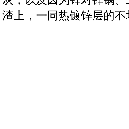
渣上，一同热镀锌层的不