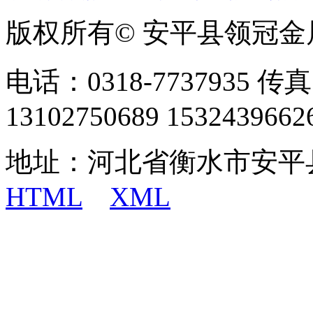
版权所有© 安平县领冠
电话：0318-7737935 传真
13102750689 1532439662
地址：河北省衡水市安平
HTML
XML