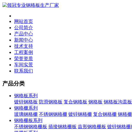
网站首页
公司简介
产品中心
新闻中心
技术支持
工程案例
荣誉资质
车间实景
联系我们
产品分类
钢格板系列
镀锌钢格板
防滑钢格板
复合钢格板
钢格板
钢格板沟盖板
钢格栅系列
玻璃钢格栅
不锈钢钢格栅
镀锌钢格栅
复合钢格栅
钢格栅
钢格栅板系列
不锈钢钢格栅板
插接钢格栅板
齿形钢格栅板
镀锌钢格栅