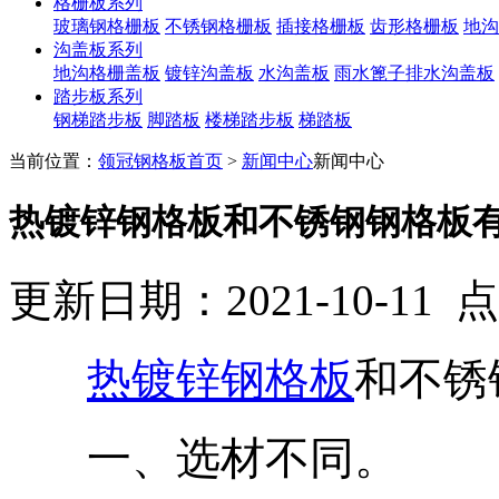
格栅板系列
玻璃钢格栅板
不锈钢格栅板
插接格栅板
齿形格栅板
地沟
沟盖板系列
地沟格栅盖板
镀锌沟盖板
水沟盖板
雨水篦子排水沟盖板
踏步板系列
钢梯踏步板
脚踏板
楼梯踏步板
梯踏板
当前位置：
领冠钢格板首页
>
新闻中心
新闻中心
热镀锌钢格板和不锈钢钢格板
更新日期：2021-10-11
热镀锌钢格板
和不锈
一、选材不同。