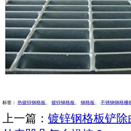
标签：
热镀锌钢格板
、
镀锌钢格板
、
钢格板
、
不锈钢钢格栅
上一篇：
镀锌钢格板铲除