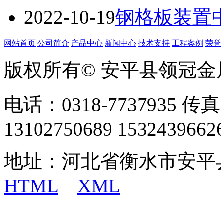
2022-10-19
钢格板装置
网站首页
公司简介
产品中心
新闻中心
技术支持
工程案例
荣誉
版权所有© 安平县领冠
电话：0318-7737935 传真
13102750689 1532439662
地址：河北省衡水市安平
HTML
XML