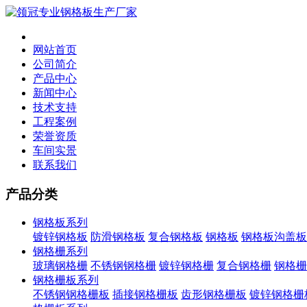
网站首页
公司简介
产品中心
新闻中心
技术支持
工程案例
荣誉资质
车间实景
联系我们
产品分类
钢格板系列
镀锌钢格板
防滑钢格板
复合钢格板
钢格板
钢格板沟盖板
钢格栅系列
玻璃钢格栅
不锈钢钢格栅
镀锌钢格栅
复合钢格栅
钢格栅
钢格栅板系列
不锈钢钢格栅板
插接钢格栅板
齿形钢格栅板
镀锌钢格栅