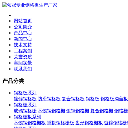
网站首页
公司简介
产品中心
新闻中心
技术支持
工程案例
荣誉资质
车间实景
联系我们
产品分类
钢格板系列
镀锌钢格板
防滑钢格板
复合钢格板
钢格板
钢格板沟盖板
钢格栅系列
玻璃钢格栅
不锈钢钢格栅
镀锌钢格栅
复合钢格栅
钢格栅
钢格栅板系列
不锈钢钢格栅板
插接钢格栅板
齿形钢格栅板
镀锌钢格栅