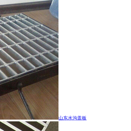
山东水沟盖板