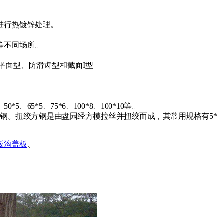
进行热镀锌处理。
等不同场所。
通平面型、防滑齿型和截面I型
50*5、65*5、75*6、100*8、100*10等。
钢。扭绞方钢是由盘园经方模拉丝并扭绞而成，其常用规格有5*5、
板沟盖板
、