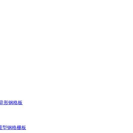
异形钢格板
重型钢格栅板