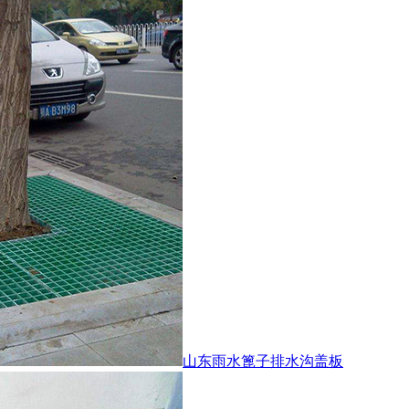
山东雨水篦子排水沟盖板