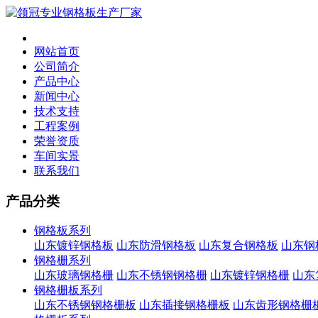
网站首页
公司简介
产品中心
新闻中心
技术支持
工程案例
荣誉资质
车间实景
联系我们
产品分类
钢格板系列
山东镀锌钢格板
山东防滑钢格板
山东复合钢格板
山东钢
钢格栅系列
山东玻璃钢格栅
山东不锈钢钢格栅
山东镀锌钢格栅
山东
钢格栅板系列
山东不锈钢钢格栅板
山东插接钢格栅板
山东齿形钢格栅