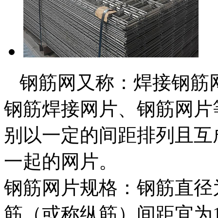
钢筋网又称：焊接钢筋
钢筋焊接网片、钢筋网片
别以一定的间距排列且互
一起的网片。
钢筋网片规格：钢筋直径为
筋（或称纵筋）间距宜为10