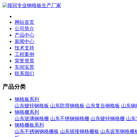
网站首页
公司简介
产品中心
新闻中心
技术支持
工程案例
荣誉资质
车间实景
联系我们
产品分类
钢格板系列
山东镀锌钢格板
山东防滑钢格板
山东复合钢格板
山东钢
钢格栅系列
山东玻璃钢格栅
山东不锈钢钢格栅
山东镀锌钢格栅
山东
钢格栅板系列
山东不锈钢钢格栅板
山东插接钢格栅板
山东齿形钢格栅