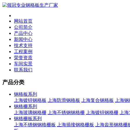
网站首页
公司简介
产品中心
新闻中心
技术支持
工程案例
荣誉资质
车间实景
联系我们
产品分类
钢格板系列
上海镀锌钢格板
上海防滑钢格板
上海复合钢格板
上海钢
钢格栅系列
上海玻璃钢格栅
上海不锈钢钢格栅
上海镀锌钢格栅
上海
钢格栅板系列
上海不锈钢钢格栅板
上海插接钢格栅板
上海齿形钢格栅